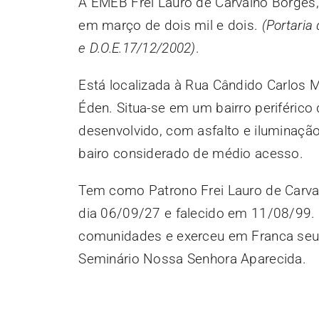
A EMEB Frei Lauro de Carvalho Borges, 
em março de dois mil e dois.
(Portaria
e D.O.E.17/12/2002)
.
Está localizada à Rua Cândido Carlos M
Éden. Situa-se em um bairro periférico
desenvolvido, com asfalto e iluminaç
bairo considerado de médio acesso.
Tem como Patrono Frei Lauro de Carva
dia 06/09/27 e falecido em 11/08/99. 
comunidades e exerceu em Franca seu
Seminário Nossa Senhora Aparecida.