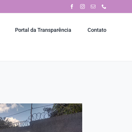
Facebook
Instagram
E-
Phone
mail
Portal da Transparência
Contato