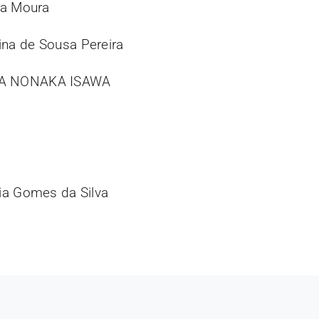
ira Moura
ina de Sousa Pereira
INA NONAKA ISAWA
cia Gomes da Silva