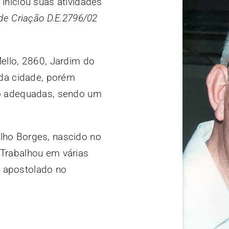
iniciou suas atividades
 de Criação D.E.2796/02
ello, 2860, Jardim do
 da cidade, porém
ão adequadas, sendo um
lho Borges, nascido no
Trabalhou em várias
 apostolado no