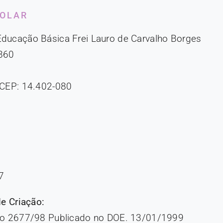
COLAR
Educação Básica Frei Lauro de Carvalho Borges
2860
 CEP: 14.402-080
7
de Criação:
 no 2677/98 Publicado no DOE. 13/01/1999