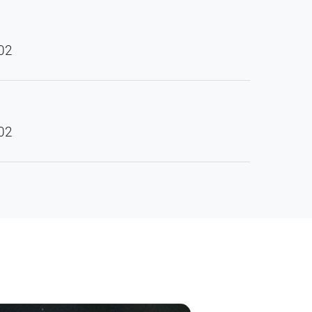
02
02