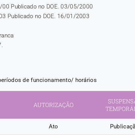
02/00 Publicado no DOE. 03/05/2000
4/03 Publicado no DOE. 16/01/2003
Franca
7.
 períodos de funcionamento/ horários
SUSPENS
AUTORIZAÇÃO
TEMPORÁ
Ato
Publicaç