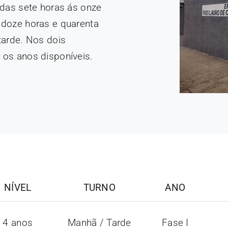
 das sete horas ás onze
 doze horas e quarenta
tarde. Nos dois
 os anos disponíveis.
NÍVEL
TURNO
ANO
4 anos
Manhã / Tarde
Fase I