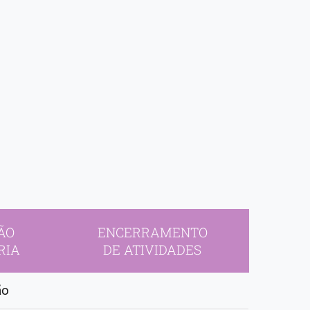
ÃO
ENCERRAMENTO
RIA
DE ATIVIDADES
ão