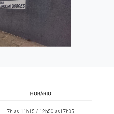
HORÁRIO
7h às 11h15 / 12h50 às17h05