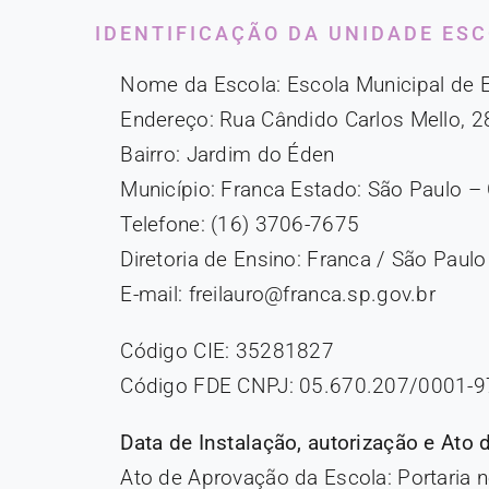
IDENTIFICAÇÃO DA UNIDADE ES
Nome da Escola: Escola Municipal de 
Endereço: Rua Cândido Carlos Mello, 
Bairro: Jardim do Éden
Município: Franca Estado: São Paulo –
Telefone: (16) 3706-7675
Diretoria de Ensino: Franca / São Paulo
E-mail: freilauro@franca.sp.gov.br
Código CIE: 35281827
Código FDE CNPJ: 05.670.207/0001-9
Data de Instalação, autorização e Ato 
Ato de Aprovação da Escola: Portaria