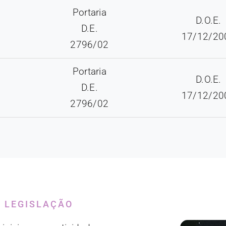
Portaria
D.O.E.
D.E.
17/12/20
2796/02
Portaria
D.O.E.
D.E.
17/12/20
2796/02
E LEGISLAÇÃO