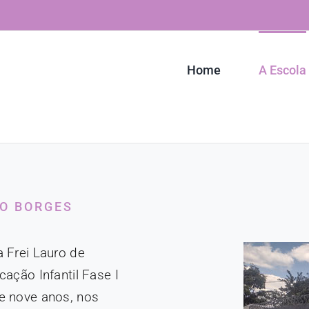
Home
A Escola
HO BORGES
 Frei Lauro de
ação Infantil Fase I
e nove anos, nos